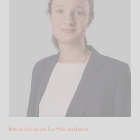
Bénédicte de La Héraudière