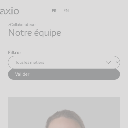
Skip
to
FR
EN
content
Collaborateurs
Notre équipe
Filtrer