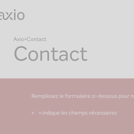
Skip
to
content
Axio
Contact
Contact
Remplissez le formulaire ci-dessous pour 
«
*
» indique les champs nécessaires