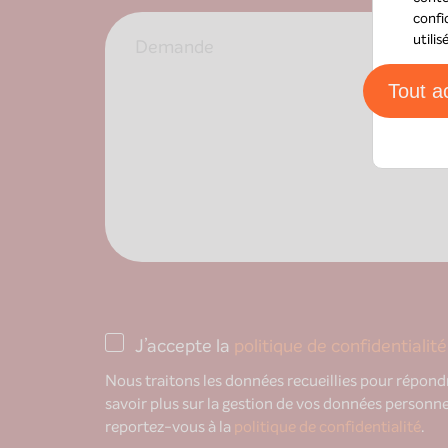
confi
Message
utili
Tout a
J’accepte la
politique de confidentialité
Nous traitons les données recueillies pour répon
savoir plus sur la gestion de vos données personnel
reportez-vous à la
politique de confidentialité
.