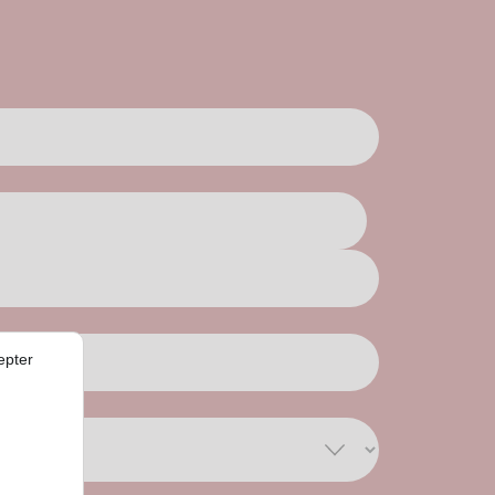
epter