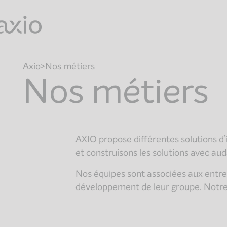
Skip
to
content
Axio
Nos métiers
Nos métiers
AXIO propose différentes solutions d
et construisons les solutions avec aud
Nos équipes sont associées aux entre
développement de leur groupe. Notre v