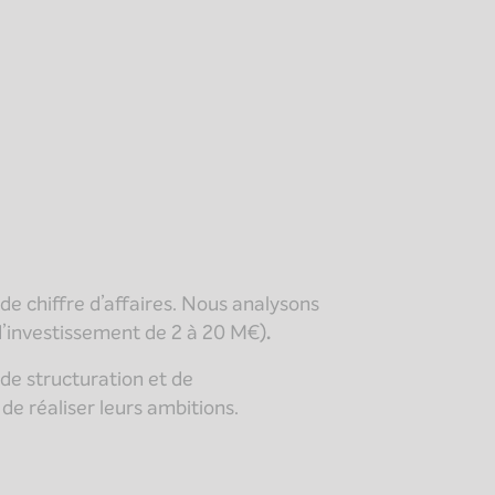
e chiffre d’affaires. Nous analysons
 d’investissement de 2 à 20 M€)
.
de structuration et de
e réaliser leurs ambitions.