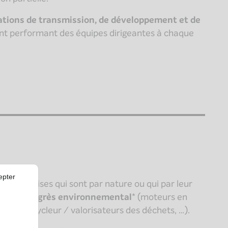
rations de transmission, de développement et de
performant des équipes dirigeantes à chaque
epter
s entreprises qui sont par nature ou qui par leur
urs du progrès environnemental
* (moteurs en
les, recycleur / valorisateurs des déchets, …).