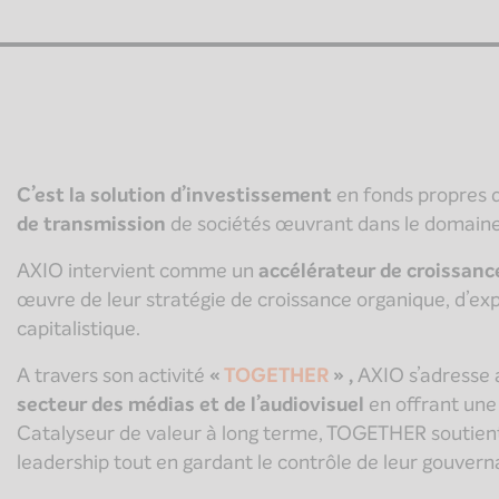
C’est la solution d’investissement
en fonds propres 
de transmission
de sociétés œuvrant dans le domain
AXIO intervient comme un
accélérateur de croissanc
œuvre de leur stratégie de croissance organique, d’ex
capitalistique.
A travers son activité
«
TOGETHER
» ,
AXIO s’adresse
secteur des médias et de l’audiovisuel
en offrant une
Catalyseur de valeur à long terme, TOGETHER soutient 
leadership tout en gardant le contrôle de leur gouverna