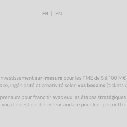
FR
EN
’investissement
sur-mesure
pour les PME de 5 à 100 M€ d
ace, ingéniosité et créativité selon
vos besoins
(tickets
preneurs pour franchir avec eux les étapes stratégiques 
ocation est de libérer leur audace pour leur permettre d