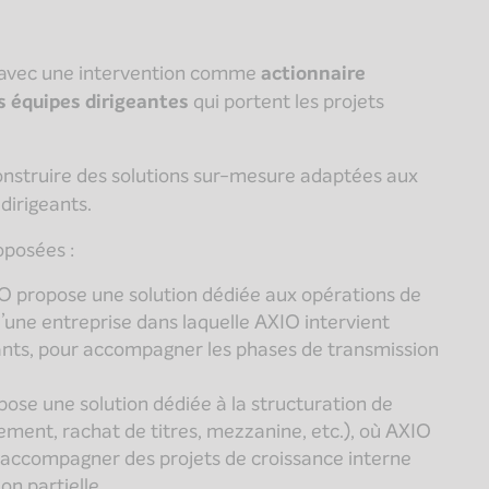
avec une intervention comme
actionnaire
s équipes dirigeantes
qui portent les projets
nstruire des solutions sur-mesure adaptées aux
dirigeants.
oposées :
O propose une solution dédiée aux opérations de
’une entreprise dans laquelle AXIO intervient
ants, pour accompagner les phases de transmission
ose une solution dédiée à la structuration de
ement, rachat de titres, mezzanine, etc.), où AXIO
r accompagner des projets de croissance interne
on partielle.