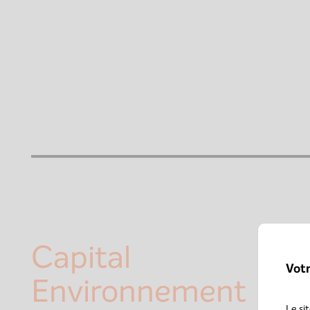
Capital
Vot
Environnement
Le si