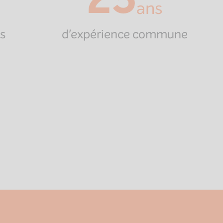
ans
s
d'expérience commune