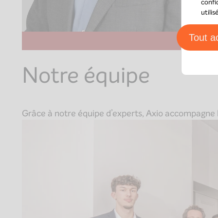
confi
utili
Tout a
Notre équipe
Grâce à notre équipe d’experts, Axio accompagne le