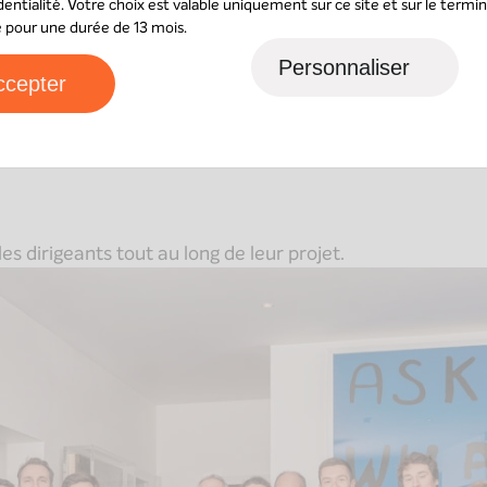
dentialité
. Votre choix est valable uniquement sur ce site et sur le termin
sé pour une durée de 13 mois.
Personnaliser
ccepter
s dirigeants tout au long de leur projet.