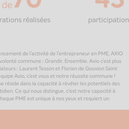
 de
rations réalisées
participation
nancement de l’activité de l’entrepreneur en PME, AXIO
 volonté commune : Grandir. Ensemble. Axio c’est plus
teurs : Laurent Tesson et Florian de Gouvion Saint
’équipe Axio, c’est vous et notre réussite commune !
e réside dans la capacité à révéler les potentiels des
ien. Ce qui nous distingue, c'est notre capacité à
 chaque PME est unique à nos yeux et requiert un