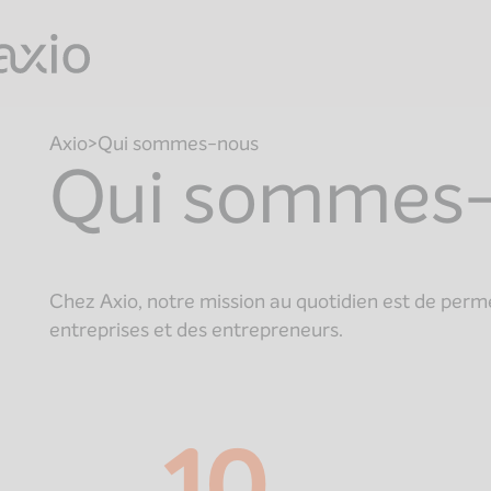
Skip
to
content
Axio
Qui sommes-nous
Qui sommes
Chez Axio, notre mission au quotidien est de perm
entreprises et des entrepreneurs.
10