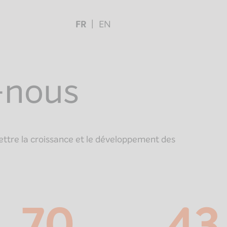
FR
EN
-nous
ettre la croissance et le développement des
70
43