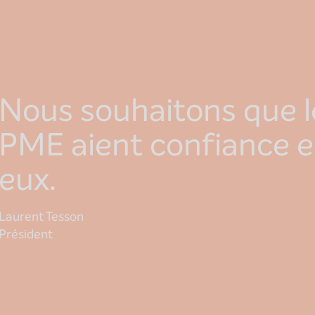
Nous souhaitons que l
PME aient confiance e
eux.
Laurent Tesson
Président