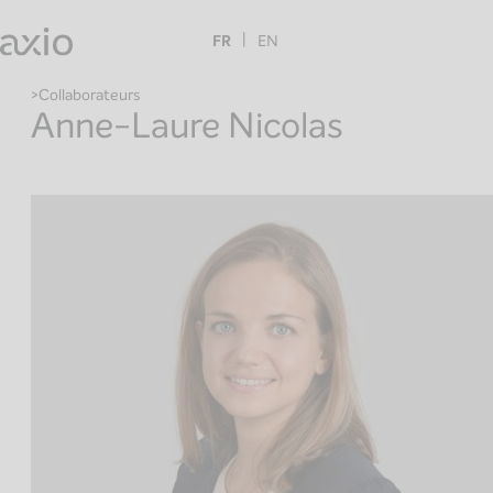
Skip
to
FR
EN
content
Collaborateurs
Anne-Laure Nicolas