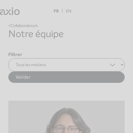
Skip
to
FR
EN
content
Collaborateurs
Notre équipe
Filtrer