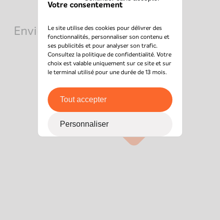
Votre consentement
Envie de rejoindre l’équipe ?
Le site utilise des cookies pour délivrer des
fonctionnalités, personnaliser son contenu et
ses publicités et pour analyser son trafic.
Consultez la
politique de confidentialité
. Votre
choix est valable uniquement sur ce site et sur
le terminal utilisé pour une durée de 13 mois.
Tout accepter
Personnaliser