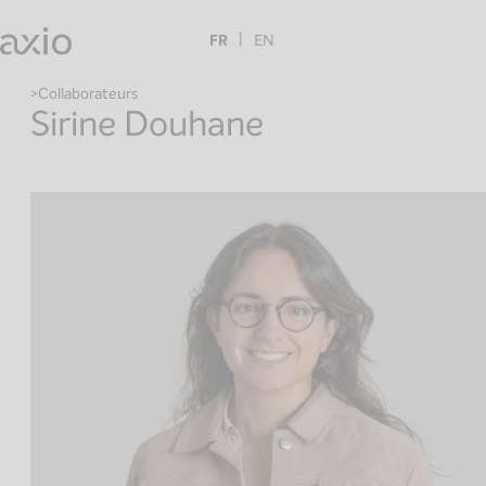
Skip
to
FR
EN
content
Collaborateurs
Sirine Douhane