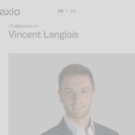
Skip
to
FR
EN
content
Collaborateurs
Vincent Langlois