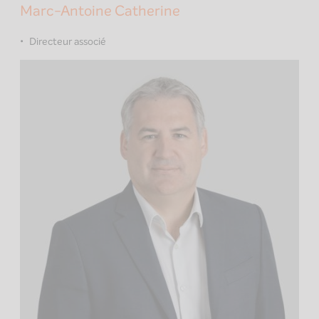
Marc-Antoine Catherine
Directeur associé