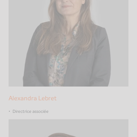
Alexandra Lebret
Directrice associée