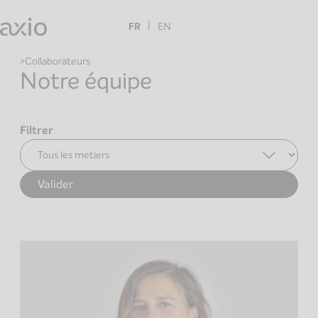
Skip
to
FR
EN
content
Collaborateurs
Notre équipe
Filtrer