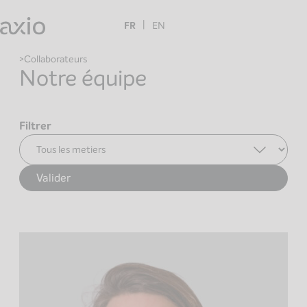
Skip
to
FR
EN
content
Collaborateurs
Notre équipe
Filtrer