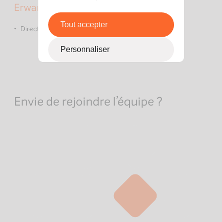
Erwan Mangaud
Tout accepter
Directeur associé
Personnaliser
Envie de rejoindre l’équipe ?