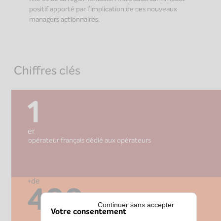
positif apporté par l’implication de ces nouveaux
managers actionnaires.
Chiffres clés
1
er
opérateur français dédié aux opérateurs
+de
400
Continuer sans accepter
Votre consentement