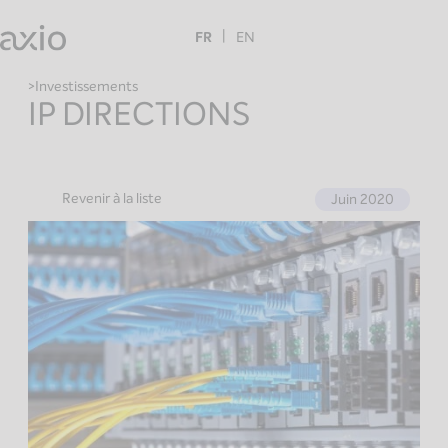
Skip
to
FR
EN
content
Investissements
IP DIRECTIONS
Revenir à la liste
Juin 2020