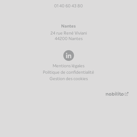
01 40 60 43 80
Nantes
24 rue René Viviani
44200
Nantes
Mentions légales
Politique de confidentialité
Gestion des cookies
Nouv