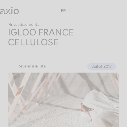
Skip
to
FR
content
Investissements
IGLOO FRANCE
CELLULOSE
Revenir à la liste
Juillet 2017