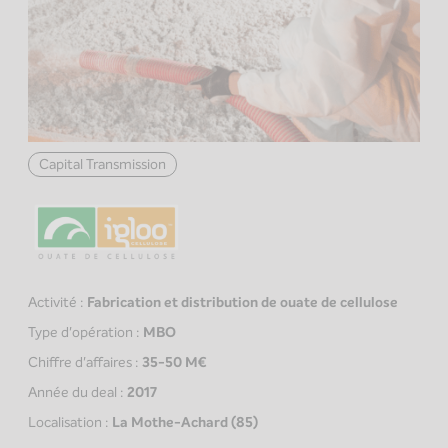
Capital Transmission
Activité :
Fabrication et distribution de ouate de cellulose
Type d'opération :
MBO
Chiffre d'affaires :
35-50 M€
Année du deal :
2017
Localisation :
La Mothe-Achard (85)