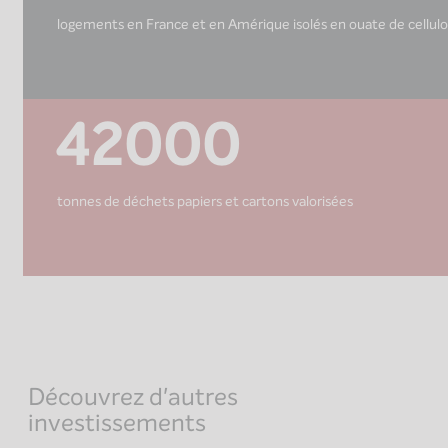
logements en France et en Amérique isolés en ouate de cellul
42000
tonnes de déchets papiers et cartons valorisées
Découvrez d'autres
investissements