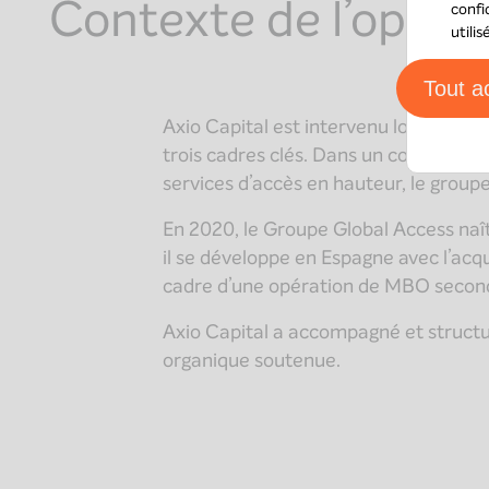
Contexte de l’opéra
confi
utili
Tout a
Axio Capital est intervenu lors d’une
trois cadres clés. Dans un contexte d
services d’accès en hauteur, le grou
En 2020, le Groupe Global Access naî
il se développe en Espagne avec l’acqu
cadre d’une opération de MBO secon
Axio Capital a accompagné et structur
organique soutenue.