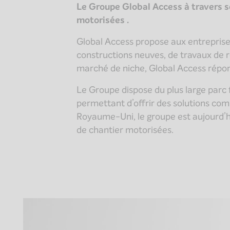
Le Groupe Global Access à travers se
motorisées .
Global Access propose aux entreprises
constructions neuves, de travaux de ré
marché de niche, Global Access répon
Le Groupe dispose du plus large par
permettant d’offrir des solutions co
Royaume-Uni, le groupe est aujourd’hu
de chantier motorisées.