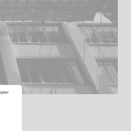
epter