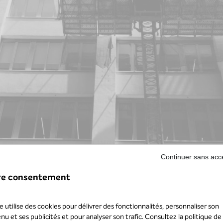
Continuer sans acc
re consentement
te utilise des cookies pour délivrer des fonctionnalités, personnaliser son
nu et ses publicités et pour analyser son trafic. Consultez la
politique de