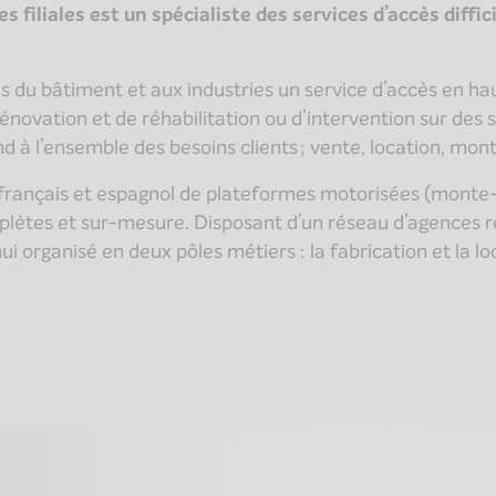
s filiales est un spécialiste des services d’accès diffi
 du bâtiment et aux industries un service d’accès en hau
novation et de réhabilitation ou d’intervention sur des si
d à l’ensemble des besoins clients ; vente, location, m
c français et espagnol de plateformes motorisées (mont
mplètes et sur-mesure. Disposant d’un réseau d’agences r
i organisé en deux pôles métiers : la fabrication et la 