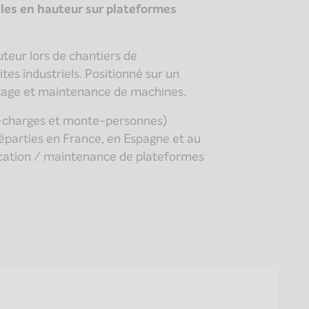
ciles en hauteur sur plateformes
teur lors de chantiers de
tes industriels. Positionné sur un
ontage et maintenance de machines.
e-charges et monte-personnes)
éparties en France, en Espagne et au
location / maintenance de plateformes