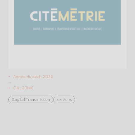
Année du deal :
2022
–
CA :
20M€
Capital Transmission
services