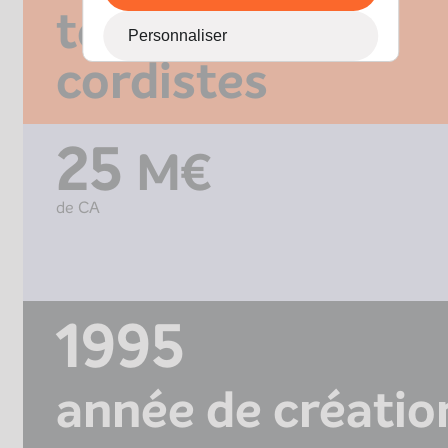
techniciens
Personnaliser
cordistes
25
M€
de CA
1995
année de créatio