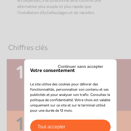
les dépenses, il se positionne ainsi comme une
alternative plus souple et plus rapide que
l’installation d’échafaudages et de nacelles.
Chiffres clés
12
agences
Continuer sans accepter
Votre consentement
Le site utilise des cookies pour délivrer des
fonctionnalités, personnaliser son contenu et ses
publicités et pour analyser son trafic. Consultez la
politique de confidentialité
. Votre choix est valable
uniquement sur ce site et sur le terminal utilisé
pour une durée de 13 mois.
140
Tout accepter