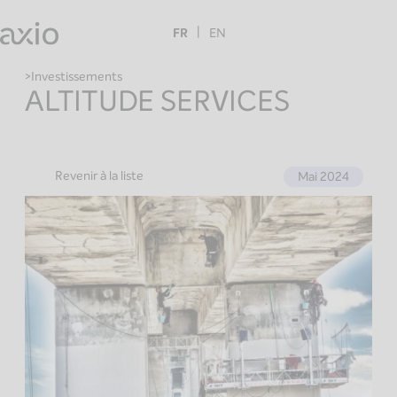
Skip
to
FR
EN
content
Investissements
ALTITUDE SERVICES
Revenir à la liste
Mai 2024