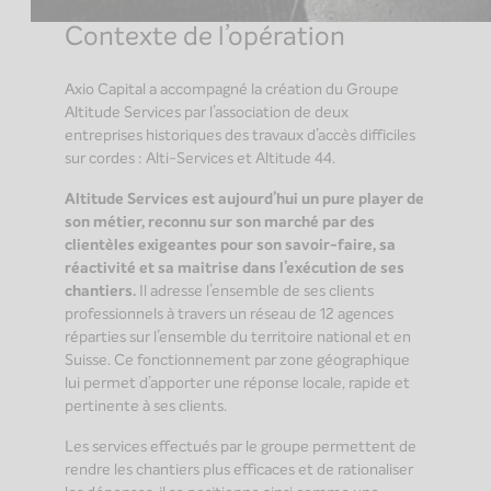
Contexte de l’opération
Axio Capital a accompagné la création du Groupe
Altitude Services par l’association de deux
entreprises historiques des travaux d’accès difficiles
sur cordes : Alti-Services et Altitude 44.
Altitude Services est aujourd’hui un pure player de
son métier, reconnu sur son marché par des
clientèles exigeantes pour son savoir-faire, sa
réactivité et sa maitrise dans l’exécution de ses
chantiers.
Il adresse l’ensemble de ses clients
professionnels à travers un réseau de 12 agences
réparties sur l’ensemble du territoire national et en
Suisse. Ce fonctionnement par zone géographique
lui permet d’apporter une réponse locale, rapide et
pertinente à ses clients.
Les services effectués par le groupe permettent de
rendre les chantiers plus efficaces et de rationaliser