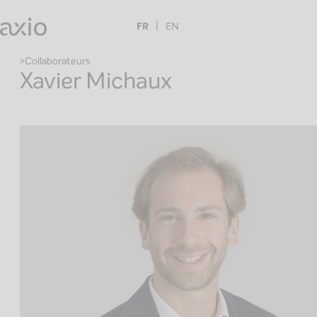
Skip
to
FR
EN
content
Collaborateurs
Xavier Michaux