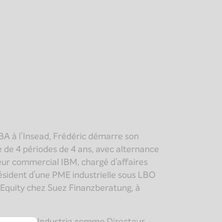
BA à l’Insead, Frédéric démarre son
 de 4 périodes de 4 ans, avec alternance
nieur commercial IBM, chargé d’affaires
ésident d’une PME industrielle sous LBO
e Equity chez Suez Finanzberatung, à
ent Natexis Industrie comme Directeur