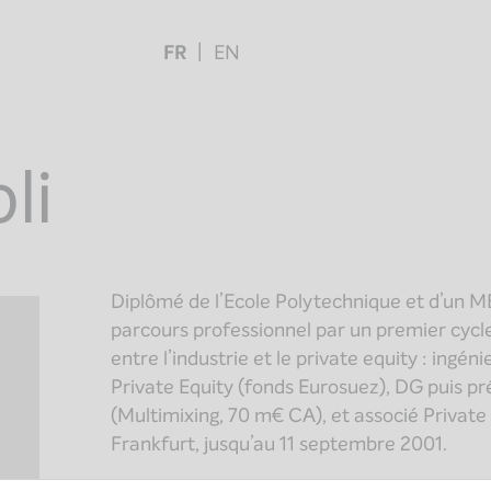
FR
EN
li
Diplômé de l’Ecole Polytechnique et d’un M
parcours professionnel par un premier cycle
entre l’industrie et le private equity : ingé
Private Equity (fonds Eurosuez), DG puis pr
(Multimixing, 70 m€ CA), et associé Privat
Frankfurt, jusqu’au 11 septembre 2001.
A son retour en France, il rejoint brièvem